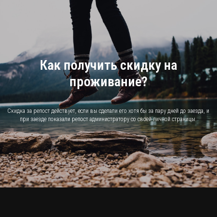
Как получить скидку на
проживание?
Скидка за репост действует, если вы сделали его хотя бы за пару дней до заезда, и
при заезде показали репост администратору со своей личной страницы.