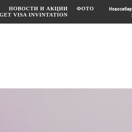
НОВОСТИ И АКЦИИ
ФОТО
Новосибирс
GET VISA INVINTATION